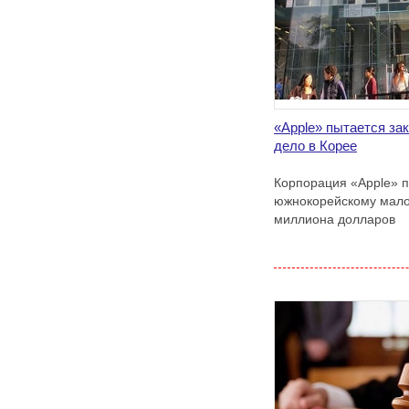
«Apple» пытается за
дело в Корее
Корпорация «Apple» 
южнокорейскому мало
миллиона долларов