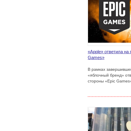
«Apple» ответила на 
Games»
В рамках завершивше
«яблочный бренд» отв
стороны «Epic Games