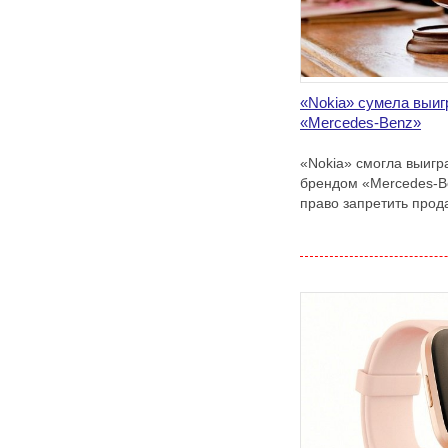
«Nokia» сумела выиг
«Mercedes-Benz»
«Nokia» смогла выигр
брендом «Mercedes-B
право запретить прод