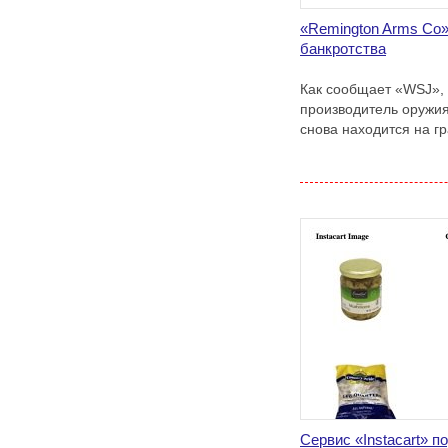
«Remington Arms Co»
банкротства
Как сообщает «WSJ»,
производитель оружи
снова находится на г
Сервис «Instacart» п