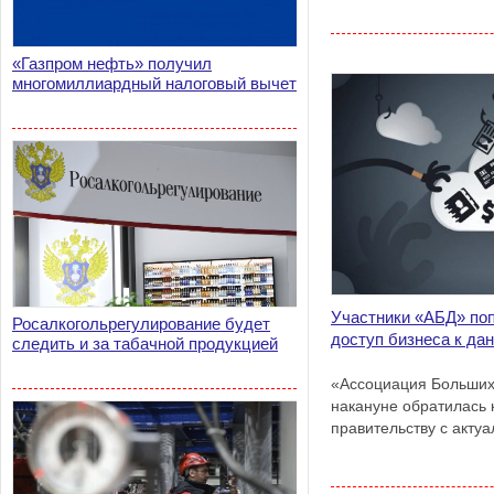
«Газпром нефть» получил
многомиллиардный налоговый вычет
Участники «АБД» поп
Росалкогольрегулирование будет
доступ бизнеса к да
следить и за табачной продукцией
«Ассоциация Больших
накануне обратилась 
правительству с акту