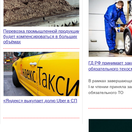
Перевозка промышленной продукции
будет компенсироваться в больших
объёмах
ГД РФ принимает зак
обязательного техос
В рамках завершающе
I-м чтении приняла з
обязательного ТО
«Яндекс» выкупает долю Uber в СП