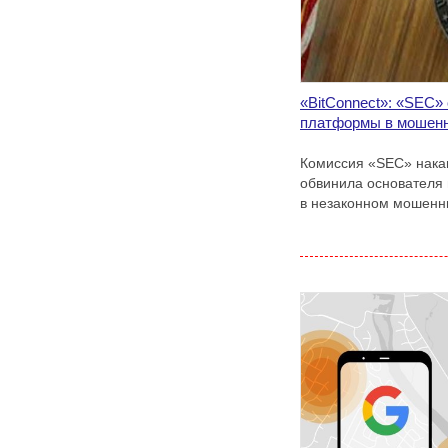
«BitConnect»: «SEC»
платформы в мошен
Комиссия «SEC» нака
обвинила основателя
в незаконном мошенн