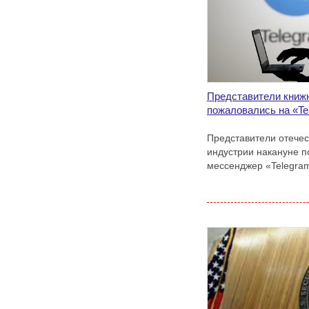
Представители книж
пожаловались на «Te
Представители отече
индустрии накануне п
мессенджер «Telegra