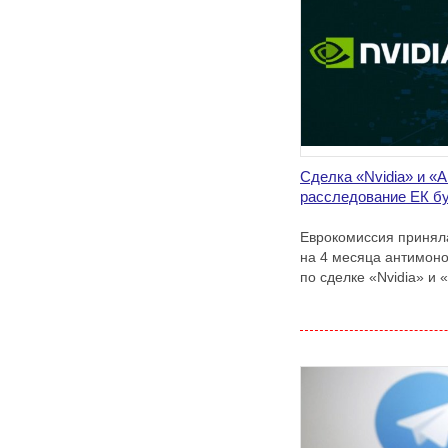
Сделка «Nvidia» и «
расследование ЕК б
Еврокомиссия принял
на 4 месяца антимон
по сделке «Nvidia» и 