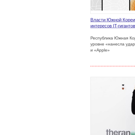
Власти Южной Кореи 
интересов IT-гиганто
Республика Южная Ко
уровне «нанесла удар
и «Apple»