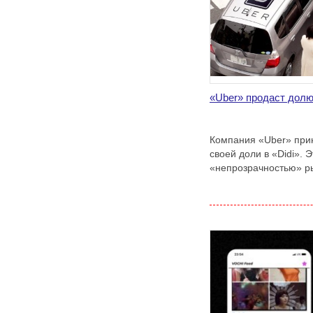
«Uber» продаст долю 
Компания «Uber» при
своей доли в «Didi». 
«непрозрачностью» р