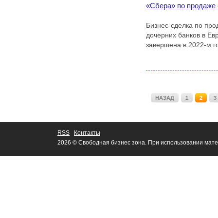
«Сбера» по продаже 
Бизнес-сделка по пр
дочерних банков в Ев
завершена в 2022-м г
НАЗАД
1
2
3
RSS
Контакты
2026 © Свободная бизнес зона. При использовании мате