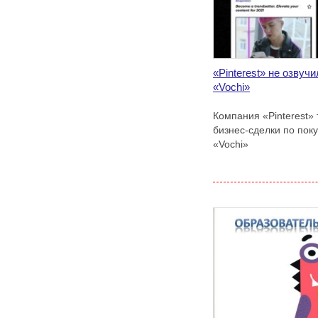
«Pinterest» не озвуч
«Vochi»
Компания «Pinterest» 
бизнес-сделки по пок
«Vochi»