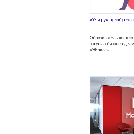
«Учи.ру» приобрела
Образовательная пла
закрыла бизнес-сделк
«ЯКласс»